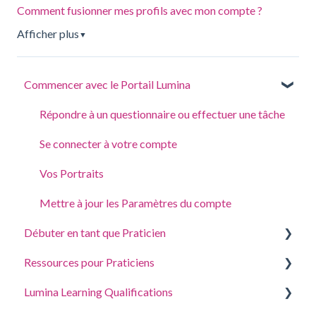
Comment fusionner mes profils avec mon compte ?
Afficher plus
▼
Commencer avec le Portail Lumina
Répondre à un questionnaire ou effectuer une tâche
Se connecter à votre compte
Vos Portraits
Mettre à jour les Paramètres du compte
Débuter en tant que Praticien
Ressources pour Praticiens
Créer un projet, inviter des participants et accéder
aux portraits
Lumina Learning Qualifications
Guides de Coaching et Atelier
Gérer les Paramètres de votre Projet