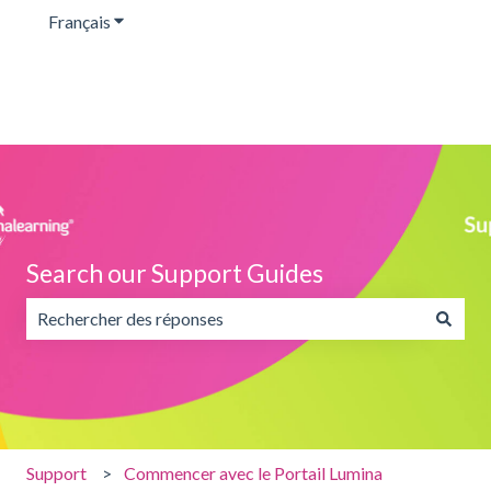
Français
Afficher le sous-menu pour les traductions
Search our Support Guides
Il n'y a aucune suggestion car le champ de recherche est v
Support
Commencer avec le Portail Lumina