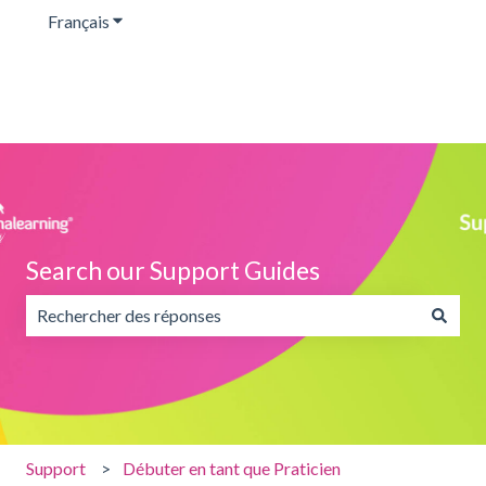
Français
Afficher le sous-menu pour les traductions
Search our Support Guides
Il n'y a aucune suggestion car le champ de recherche est v
Support
Débuter en tant que Praticien