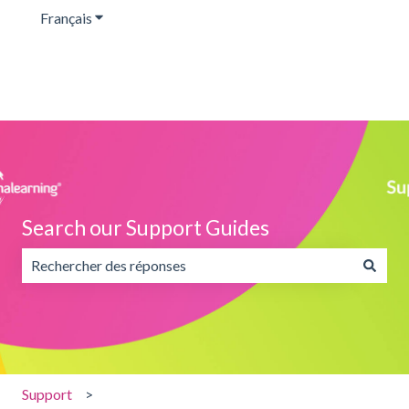
Français
Afficher le sous-menu pour les traductions
Search our Support Guides
Il n'y a aucune suggestion car le champ de recherche est v
Support