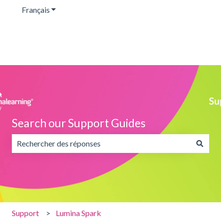
Français
Afficher le sous-menu pour les traductions
Search our Support Guides
Il n'y a aucune suggestion car le champ de recherche est v
Support
Lumina Spark