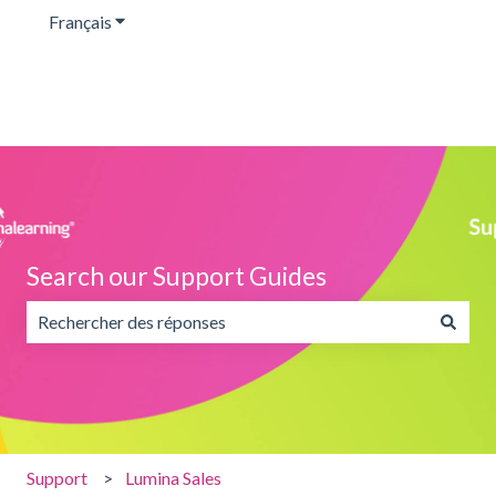
Français
Afficher le sous-menu pour les traductions
Search our Support Guides
Il n'y a aucune suggestion car le champ de recherche est v
Support
Lumina Sales