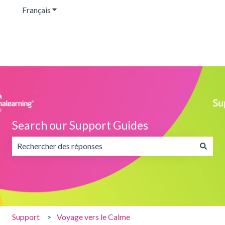
Français
Afficher le sous-menu pour les traductions
Search our Support Guides
Il n'y a aucune suggestion car le champ de recherche est v
Support
Voyage vers le Calme