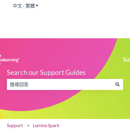
中文 - 繁體
顯示翻譯的子功能表
Search our Support Guides
搜尋欄位為空，無法提供建議。
Support
Lumina Spark