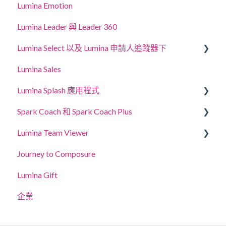
Lumina Emotion
Lumina Leader 與 Leader 360
Lumina Select 以及 Lumina 申請人追蹤器下
Lumina Sales
應徵者追蹤系統
Lumina Splash 應用程式
Lumina Select 說明指南
Spark Coach 和 Spark Coach Plus
給參加者
Lumina Team Viewer
給從業者
指南與示範
Journey to Composure
Spark Coach
建立、檢視或編輯團隊
Lumina Gift
Spark Coach Plus
其他Lumina Team功能
企業