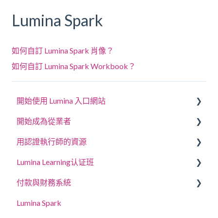
Lumina Spark
如何自訂 Lumina Spark 肖像？
如何自訂 Lumina Spark Workbook？
開始使用 Lumina 入口網站
開始成為從業者
回答問卷或完成任務
用認證執行師的資源
登入您的帳戶
建立專案、邀請參與者和存取肖像
Lumina Learning认证班
您的肖像
管理專案設定
教練與工作坊指南
付款與財務系統
更新帳戶設定
管理您的執業醫師個人資料設定
線上學習入口網站 (LLXP)
Lumina Spark
授權使用
購買點數與查看交易紀錄