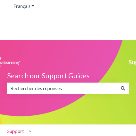
Français
Afficher le sous-menu pour les traductions
Search our Support Guides
Il n'y a aucune suggestion car le champ de recherche est v
Support