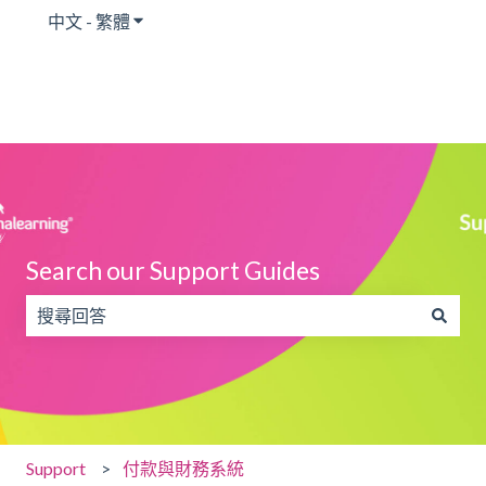
中文 - 繁體
顯示翻譯的子功能表
Search our Support Guides
搜尋欄位為空，無法提供建議。
Support
付款與財務系統