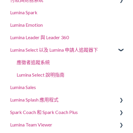
Lumina Spark
授權使用
購買點數與查看交易紀錄
Lumina Emotion
Lumina Leader 與 Leader 360
Lumina Select 以及 Lumina 申請人追蹤器下
應徵者追蹤系統
Lumina Select 說明指南
Lumina Sales
Lumina Splash 應用程式
Spark Coach 和 Spark Coach Plus
給參加者
Lumina Team Viewer
給從業者
指南與示範