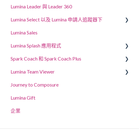
Lumina Leader 與 Leader 360
Lumina Select 以及 Lumina 申請人追蹤器下
Lumina Sales
應徵者追蹤系統
Lumina Splash 應用程式
Lumina Select 說明指南
Spark Coach 和 Spark Coach Plus
給參加者
Lumina Team Viewer
給從業者
指南與示範
Journey to Composure
Spark Coach
建立、檢視或編輯團隊
Lumina Gift
Spark Coach Plus
其他Lumina Team功能
企業