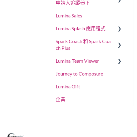
申請人追蹤器下
Lumina Sales
應徵者追蹤系統
Lumina Splash 應用程式
Lumina Select 說明指南
Spark Coach 和 Spark Coa
給參加者
ch Plus
給從業者
Lumina Team Viewer
指南與示範
Journey to Composure
Spark Coach
建立、檢視或編輯團隊
Lumina Gift
Spark Coach Plus
其他Lumina Team功能
企業