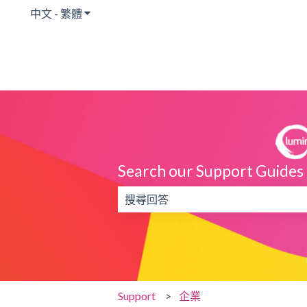
中文 - 繁體
顯示翻譯的子功能表
Search our Support Guides
搜尋欄位為空，無法提供建議。
Support
企業