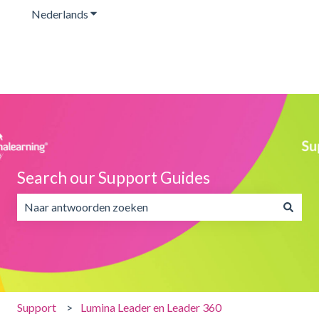
Nederlands
Submenu tonen voor vertalingen
Search our Support Guides
Er zijn geen suggesties want het zoekveld is leeg.
Support
Lumina Leader en Leader 360