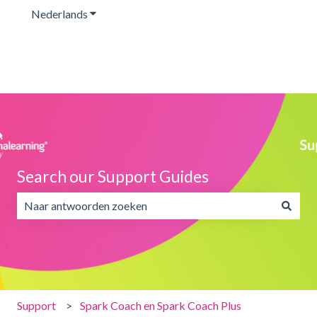
Nederlands
Submenu tonen voor vertalingen
Search our Support Guides
Er zijn geen suggesties want het zoekveld is leeg.
Support
Spark Coach en Spark Coach Plus