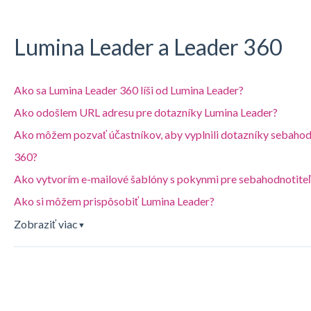
Lumina Leader a Leader 360
Ako sa Lumina Leader 360 líši od Lumina Leader?
Ako odošlem URL adresu pre dotazníky Lumina Leader?
Ako môžem pozvať účastníkov, aby vyplnili dotazníky sebahod
360?
Ako vytvorím e-mailové šablóny s pokynmi pre sebahodnotiteľ
Ako si môžem prispôsobiť Lumina Leader?
Zobraziť viac
▼