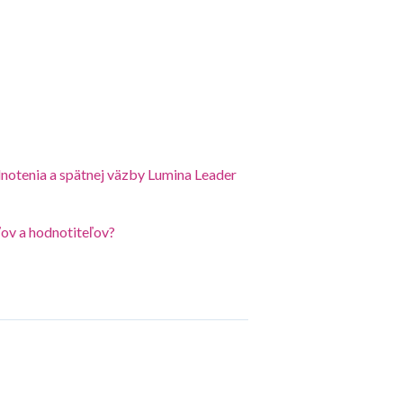
notenia a spätnej väzby Lumina Leader
ov a hodnotiteľov?