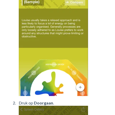
Druk op
Doorgaan
.