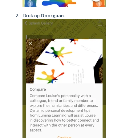
Druk op
Doorgaan
.