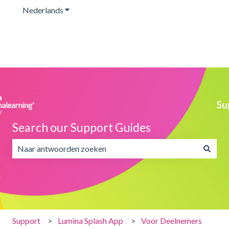
Nederlands
Submenu tonen voor vertalingen
Search our Support Guides
Er zijn geen suggesties want het zoekveld is leeg.
Support
Lumina Splash App
Voor Deelnemers