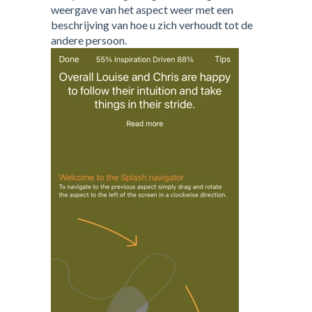
weergave van het aspect weer met een
beschrijving van hoe u zich verhoudt tot de
andere persoon.