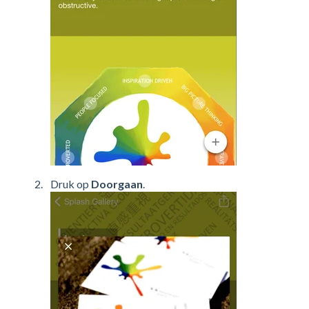
Druk op
Doorgaan
.