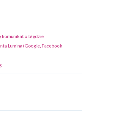
ę komunikat o błędzie
nta Lumina (Google, Facebook,
g