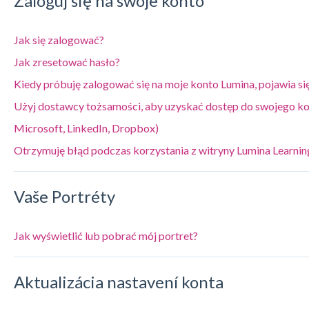
Zaloguj się na swoje konto
Jak się zalogować?
Jak zresetować hasło?
Kiedy próbuję zalogować się na moje konto Lumina, pojawia si
Użyj dostawcy tożsamości, aby uzyskać dostęp do swojego ko
Microsoft, LinkedIn, Dropbox)
Otrzymuję błąd podczas korzystania z witryny Lumina Learnin
Vaše Portréty
Jak wyświetlić lub pobrać mój portret?
Aktualizácia nastavení konta