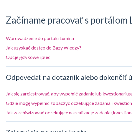
Začíname pracovať s portálom
Wprowadzenie do portalu Lumina
Jak uzyskać dostęp do Bazy Wiedzy?
Opcje językowe i płeć
Odpovedať na dotazník alebo dokončiť 
Jak się zarejestrować, aby wypełnić zadanie lub kwestionarius
Gdzie mogę wypełnić zobaczyć oczekujące zadania i kwestion
Jak zarchiwizować oczekujące na realizację zadania (kwestion