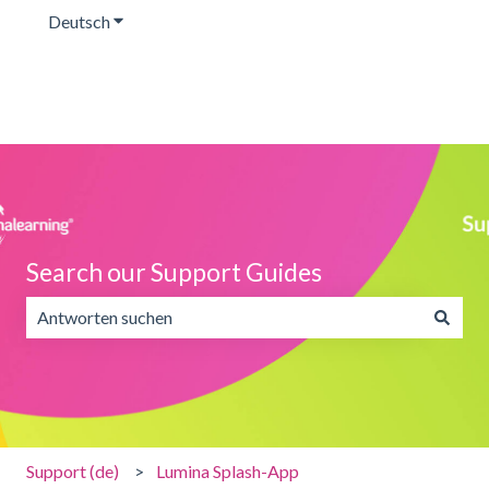
Deutsch
Untermenü für Übersetzungen anzeigen
Search our Support Guides
Es gibt keine Vorschläge, da das Suchfeld leer ist.
Support (de)
Lumina Splash-App