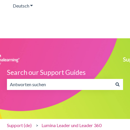
Deutsch
Untermenü für Übersetzungen anzeigen
Search our Support Guides
Es gibt keine Vorschläge, da das Suchfeld leer ist.
Support (de)
Lumina Leader und Leader 360