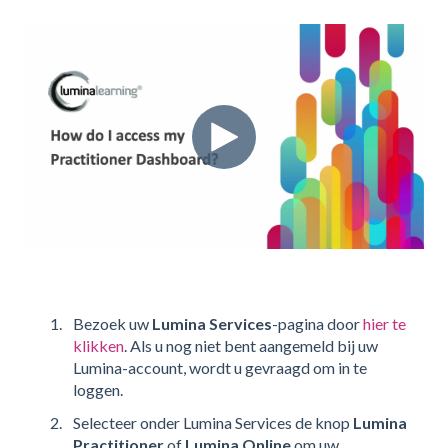
Bezoek uw
Lumina Services
-pagina door
hier te
klikken
. Als u nog niet bent aangemeld bij uw
Lumina-account, wordt u gevraagd om in te
loggen.
Selecteer onder Lumina Services de knop
Lumina
Practitioner
of
Lumina Online
om uw