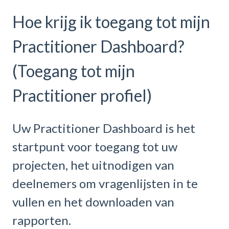
Hoe krijg ik toegang tot mijn
Practitioner Dashboard?
(Toegang tot mijn
Practitioner profiel)
Uw Practitioner Dashboard is het
startpunt voor toegang tot uw
projecten, het uitnodigen van
deelnemers om vragenlijsten in te
vullen en het downloaden van
rapporten.