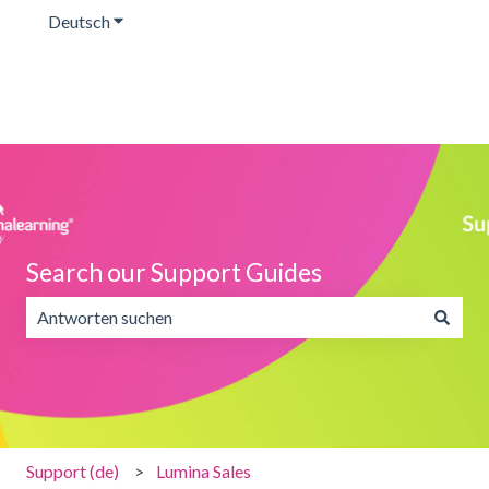
Deutsch
Untermenü für Übersetzungen anzeigen
Search our Support Guides
Es gibt keine Vorschläge, da das Suchfeld leer ist.
Support (de)
Lumina Sales