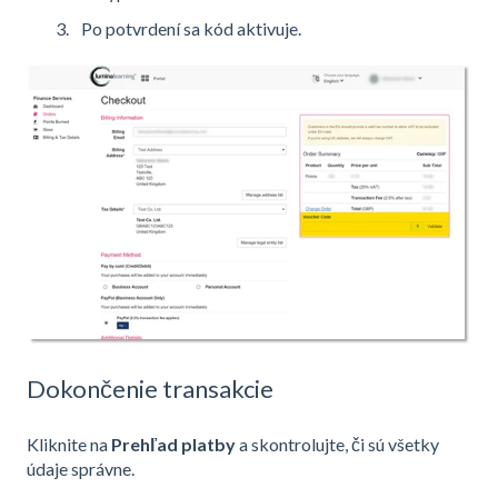
Po potvrdení sa kód aktivuje.
Dokončenie transakcie
Kliknite na
Prehľad platby
a skontrolujte, či sú všetky
údaje správne.