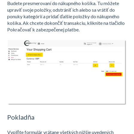
Budete presmerovaní do nákupného košíka. Tu môžete
upraviť svoje položky, odstrániť ich alebo sa vrátiť do
ponuky kategórií a pridať ďalšie položky do nákupného
košíka. Ak chcete dokončiť transakciu, kliknite na tlačidlo
Pokračovať k zabezpečenej platbe.
Pokladňa
Vyplňte formulár vrátane všetkých nižšie uvedených