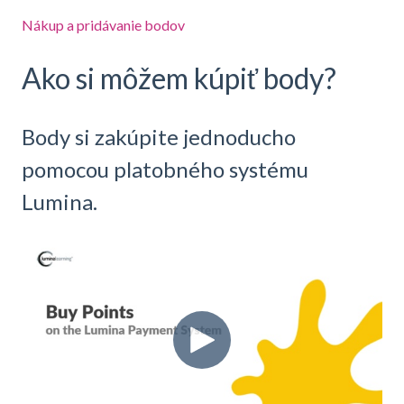
Nákup a pridávanie bodov
Ako si môžem kúpiť body?
Body si zakúpite jednoducho
pomocou platobného systému
Lumina.