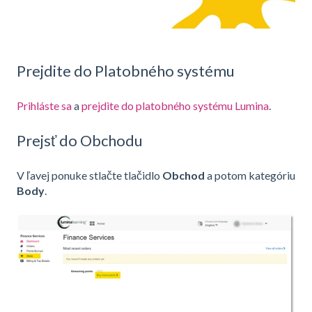
Prejdite do Platobného systému
Prihláste sa
a
prejdite do platobného systému Lumina
.
Prejsť do Obchodu
V ľavej ponuke stlačte tlačidlo
Obchod
a potom kategóriu
Body
.