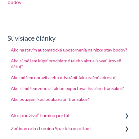
bodov
Súvisiace články
Ako nastavím automatické upozornenia na nízky stav bodov?
Ako si môžem kúpiť predplatné (alebo aktualizovať úroveň
účtu)?
Ako môžem upraviť alebo odstrániť fakturačnú adresu?
Ako si môžem zobraziť alebo exportovať históriu transakcií?
Ako použijem kód poukazu pri transakcii?
Ako používať Lumina portál
Začínam ako Lumina Spark konzultant
Odpovedzte na dotazník alebo dokončite úlohu