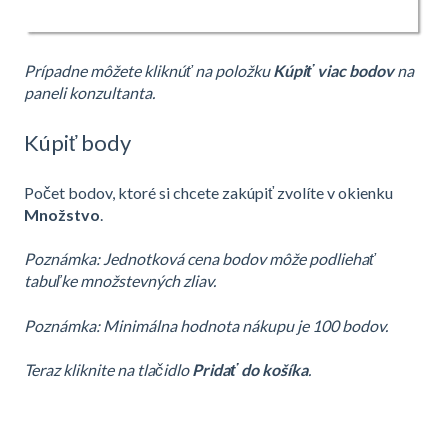
Prípadne môžete kliknúť na položku
Kúpiť viac bodov
na
paneli konzultanta.
Kúpiť body
Počet bodov, ktoré si chcete zakúpiť zvolíte v okienku
Množstvo
.
Poznámka: Jednotková cena bodov môže podliehať
tabuľke množstevných zliav.
Poznámka: Minimálna hodnota nákupu je 100 bodov.
Teraz kliknite na tlačidlo
Pridať do košíka
.