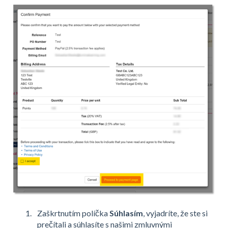
Zaškrtnutím políčka
Súhlasím
, vyjadríte, že ste si
prečítali a súhlasíte s našimi zmluvnými