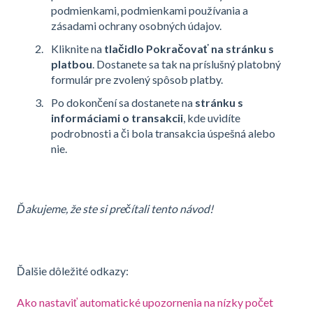
podmienkami, podmienkami používania a
zásadami ochrany osobných údajov.
Kliknite na
tlačidlo Pokračovať na stránku s
platbou
. Dostanete sa tak na príslušný platobný
formulár pre zvolený spôsob platby.
Po dokončení sa dostanete na
stránku s
informáciami o transakcii
, kde uvidíte
podrobnosti a či bola transakcia úspešná alebo
nie.
Ďakujeme, že ste si prečítali tento návod!
Ďalšie dôležité odkazy:
Ako nastaviť automatické upozornenia na nízky počet