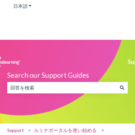
日本語
翻訳のサブメニューを表示
Search our Support Guides
検索フィールドが空なので、候補はありません。
Support
ルミナポータルを使い始める