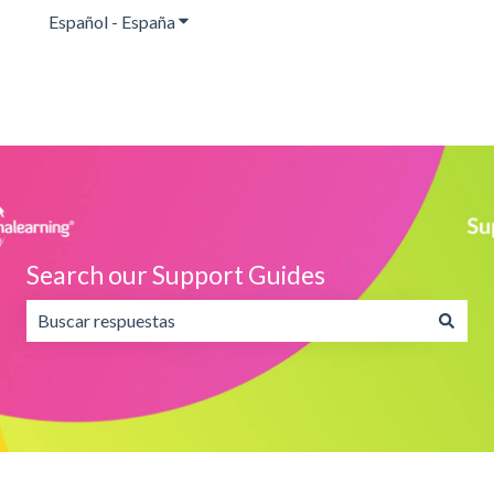
Español - España
Traducciones de Mostrar submenú de
Search our Support Guides
No hay sugerencias porque el campo de búsqueda está va