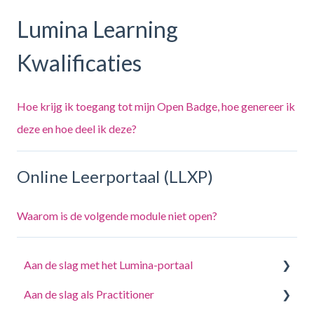
Lumina Learning
Kwalificaties
Hoe krijg ik toegang tot mijn Open Badge, hoe genereer ik
deze en hoe deel ik deze?
Online Leerportaal (LLXP)
Waarom is de volgende module niet open?
Aan de slag met het Lumina-portaal
Aan de slag als Practitioner
Beantwoord een vragenlijst of voltooi een taak