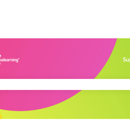
de búsqueda está vacío.