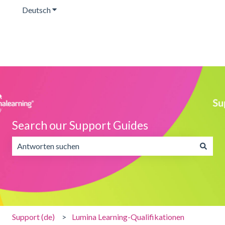
Deutsch
Untermenü für Übersetzungen anzeigen
Search our Support Guides
Es gibt keine Vorschläge, da das Suchfeld leer ist.
Support (de)
Lumina Learning-Qualifikationen